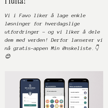
i lufta!
Vi i Favo liker å lage enkle
løsninger for hverdagslige
utfordringer - og vi liker å dele
dem med verden! Derfor lanserer vi
nå gratis-appen Min Ønskeliste.👇
😊