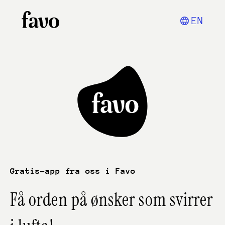
EN
Gratis-app fra oss i Favo
Få orden på ønsker som svirrer