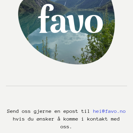
Send oss gjerne en epost til
hei@favo.no
hvis du ønsker å komme i kontakt med
oss.