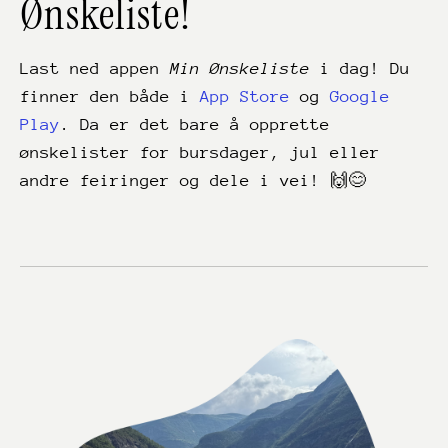
Ønskeliste!
Last ned appen
Min Ønskeliste
i dag! Du
finner den både i
App Store
og
Google
Play
. Da er det bare å opprette
ønskelister for bursdager, jul eller
andre feiringer og dele i vei! 🙌😊