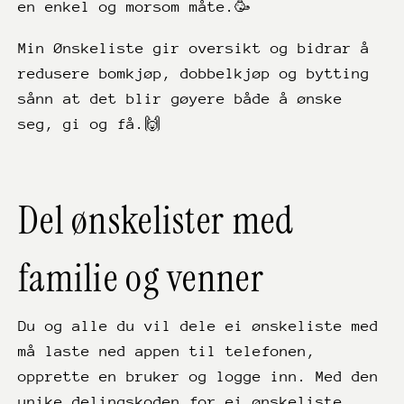
en enkel og morsom måte.🥳
Min Ønskeliste gir oversikt og bidrar å
redusere bomkjøp, dobbelkjøp og bytting
sånn at det blir gøyere både å ønske
seg, gi og få.🙌
Del ønskelister med
familie og venner
Du og alle du vil dele ei ønskeliste med
må laste ned appen til telefonen,
opprette en bruker og logge inn. Med den
unike delingskoden for ei ønskeliste,