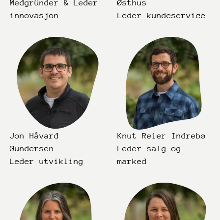
Medgründer & Leder
Østhus
innovasjon
Leder kundeservice
Jon Håvard
Knut Reier Indrebø
Gundersen
Leder salg og
Leder utvikling
marked