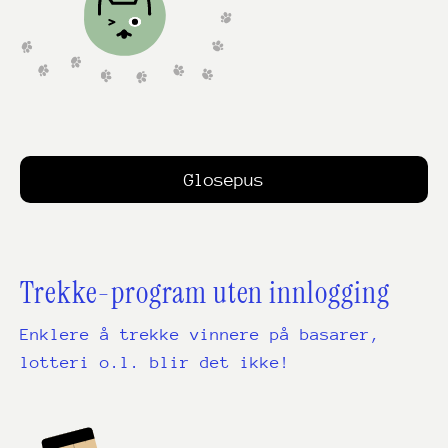
Glosepus
Trekke-program uten innlogging
Enklere å trekke vinnere på basarer,
lotteri o.l. blir det ikke!