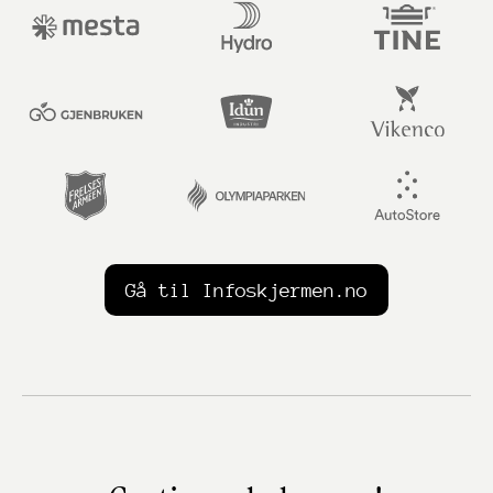
Gå til Infoskjermen.no