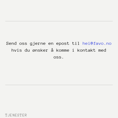
Send oss gjerne en epost til
hei@favo.no
hvis du ønsker å komme i kontakt med
oss.
TJENESTER