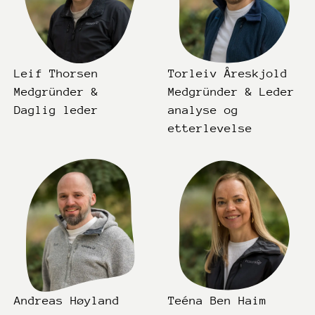
Leif Thorsen
Torleiv Åreskjold
Medgründer &
Medgründer & Leder
Daglig leder
analyse og
etterlevelse
Andreas Høyland
Teéna Ben Haim