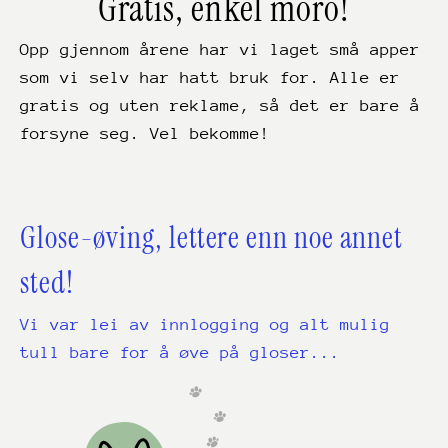
Gratis, enkel moro!
Opp gjennom årene har vi laget små apper
som vi selv har hatt bruk for. Alle er
gratis og uten reklame, så det er bare å
forsyne seg. Vel bekomme!
Glose-øving, lettere enn noe annet
sted!
Vi var lei av innlogging og alt mulig
tull bare for å øve på gloser...