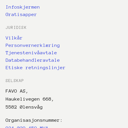
Infoskjermen
Gratisapper
JURIDISK
Vilkår
Personvernerklæring
Tjenestenivåavtale
Databehandleravtale
Etiske retningslinjer
SELSKAP
FAVO AS,
Haukelivegen 668,
5582 Ølensvåg
Organisasjonsnummer: