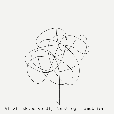
Vi vil skape verdi, først og fremst for