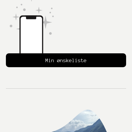
Min ønskeliste