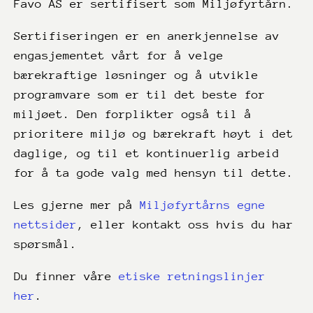
Favo AS er sertifisert som Miljøfyrtårn.
Sertifiseringen er en anerkjennelse av
engasjementet vårt for å velge
bærekraftige løsninger og å utvikle
programvare som er til det beste for
miljøet. Den forplikter også til å
prioritere miljø og bærekraft høyt i det
daglige, og til et kontinuerlig arbeid
for å ta gode valg med hensyn til dette.
Les gjerne mer på
Miljøfyrtårns egne
nettsider
, eller kontakt oss hvis du har
spørsmål.
Du finner våre
etiske retningslinjer
her
.